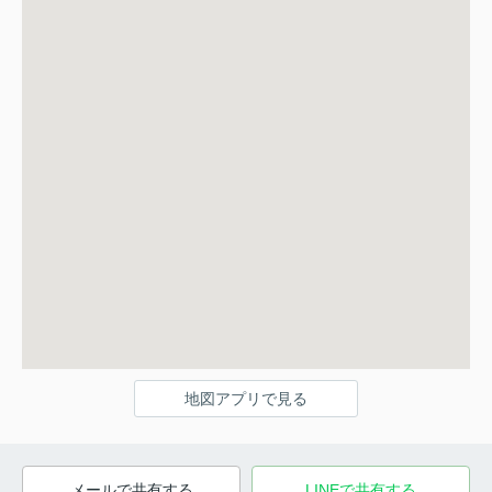
地図アプリで見る
メールで共有する
LINEで共有する