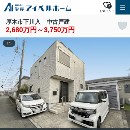
0
お気に入り
厚木市下川入 中古戸建
2,680万円～3,750万円
1
/
5