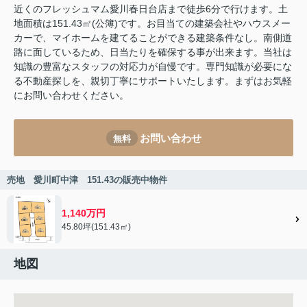
近くのフレッシュマム愛川春日台店まで徒歩6分で行けます。土
地面積は151.43㎡(公簿)です。お目当ての建築会社やハウスメー
カーで、マイホームを建てることができる建築条件なし。南側道
路に面しているため、日当たりを確保する事が出来ます。当社は
知識の豊富なスタッフの対応力が自慢です。専門知識が必要にな
る不動産探しを、親切丁寧にサポートいたします。まずはお気軽
にお問い合わせください。
お問い合わせ
無料
売地 愛川町中津 151.43の販売中物件
1,140万円
45.80坪(151.43㎡)
地図