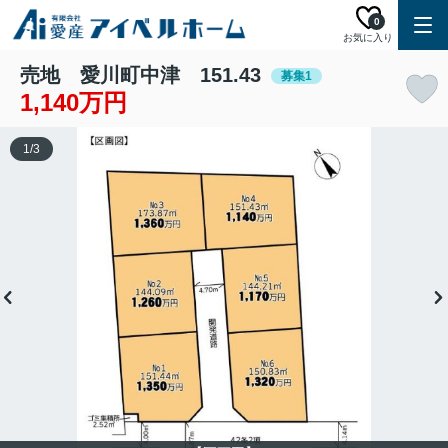
0
お気に入り
売地 愛川町中津 151.43
募集1
1,140万円
1
/
3