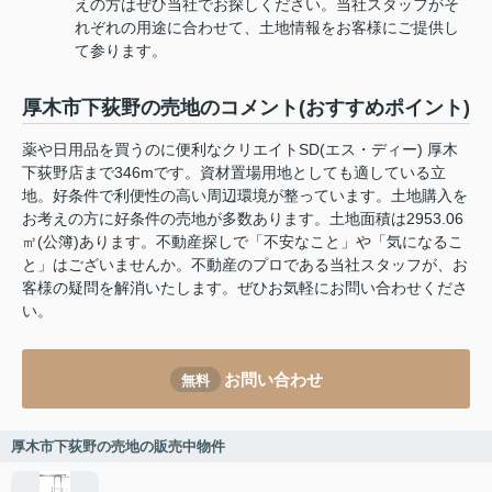
えの方はぜひ当社でお探しください。当社スタッフがそ
れぞれの用途に合わせて、土地情報をお客様にご提供し
て参ります。
厚木市下荻野の売地のコメント(おすすめポイント)
薬や日用品を買うのに便利なクリエイトSD(エス・ディー) 厚木
下荻野店まで346mです。資材置場用地としても適している立
地。好条件で利便性の高い周辺環境が整っています。土地購入を
お考えの方に好条件の売地が多数あります。土地面積は2953.06
㎡(公簿)あります。不動産探しで「不安なこと」や「気になるこ
と」はございませんか。不動産のプロである当社スタッフが、お
客様の疑問を解消いたします。ぜひお気軽にお問い合わせくださ
い。
お問い合わせ
無料
厚木市下荻野の売地の販売中物件