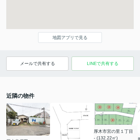
地図アプリで見る
メールで共有する
LINEで共有する
近隣の物件
厚木市宮の里１丁目
- (132.22㎡)