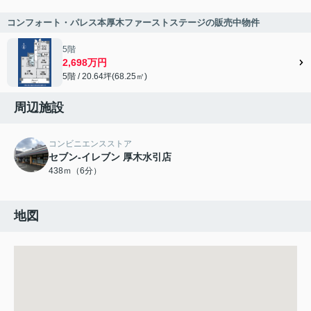
コンフォート・パレス本厚木ファーストステージの販売中物件
5階
2,698万円
5階 / 20.64坪(68.25㎡)
周辺施設
コンビニエンスストア
セブン-イレブン 厚木水引店
438ｍ（6分）
地図