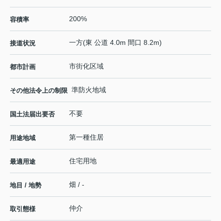
200%
容積率
一方(東 公道 4.0m 間口 8.2m)
接道状況
市街化区域
都市計画
準防火地域
その他法令上の制限
不要
国土法届出要否
第一種住居
用途地域
住宅用地
最適用途
畑 / -
地目 / 地勢
仲介
取引態様