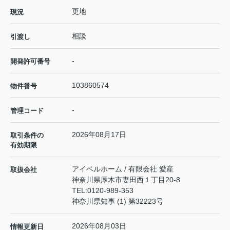
更地
現況
相談
引渡し
-
開発許可番号
103860574
物件番号
-
管理コード
2026年08月17日
取引条件の
有効期限
アイベルホーム / 有限会社 愛産
取扱会社
神奈川県厚木市妻田西１丁目20-8
TEL:
0120-989-353
神奈川県知事 (1) 第32223号
2026年08月03日
情報更新日