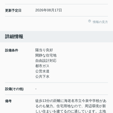
2026年08月17日
更新予定日
情報の見方
詳細情報
陽当り良好
設備条件
閑静な住宅地
自由設計対応
都市ガス
公営水道
公共下水
-
設備(その他)
徒歩13分の距離に海老名市立今泉中学校があ
備考
るのも魅力。住宅用地なので、周辺環境が新
しい住まいを建てるのに適しています。土地