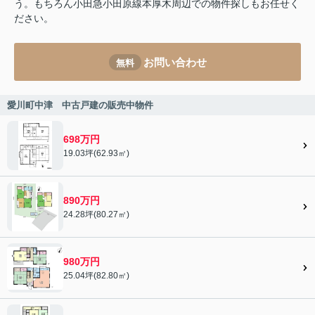
う。もちろん小田急小田原線本厚木周辺での物件探しもお任せく
ださい。
お問い合わせ
無料
愛川町中津 中古戸建の販売中物件
698万円
19.03坪(62.93㎡)
890万円
24.28坪(80.27㎡)
980万円
25.04坪(82.80㎡)