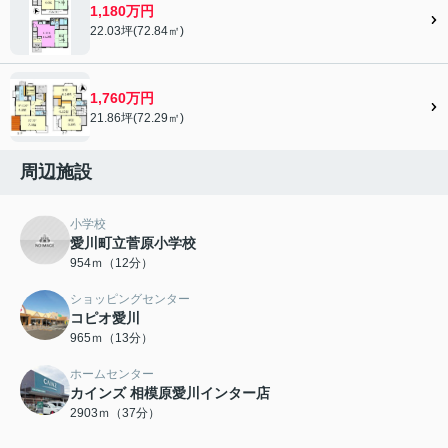
1,180万円
22.03坪(72.84㎡)
1,760万円
21.86坪(72.29㎡)
周辺施設
小学校
愛川町立菅原小学校
954ｍ（12分）
ショッピングセンター
コピオ愛川
965ｍ（13分）
ホームセンター
カインズ 相模原愛川インター店
2903ｍ（37分）