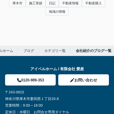
厚木市
施工実績
日記
不動産情報
不動産購入
地域の情報
ルホーム
ブログ
カテゴリ一覧
会社紹介のブログ一覧
アイベルホーム / 有限会社 愛産
0120-989-353
お問い合わせ
〒243-0815
神奈川県厚木市妻田西１丁目20-8
営業時間：
9:00～18:00
定休日：
水曜日 お問合せ専用ダイヤル