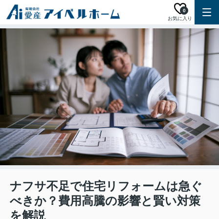
0
お気に入り
ナフサ不足で住宅リフォームは急ぐ
べきか？費用高騰の影響と賢い対策
を解説