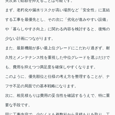
夫次第で総額を抑えることは可能です。
まず、老朽化や漏水リスクが高い場所など「安全性」に直結
する工事を最優先とし、その次に「劣化が進みやすい設備」
や「暮らしやすさ向上」に関わる内容を検討すると、後悔の
少ない計画につながります。
また、最新機能が多い最上位グレードにこだわり過ぎず、耐
久性とメンテナンス性を重視した中位グレードを選ぶだけで
も、費用を抑えつつ満足度を確保しやすくなります。
このように、優先順位と仕様の考え方を整理することが、ナ
フサ不足の局面での基本戦略になります。
次に、相見積もりは費用の妥当性を確認するうえで、特に重
要な手段です。
同じ工事内容で、少なくとも複数社から見積もりを取り、工