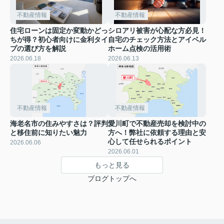
不動産情報
不動産情報
住宅ローンは固定か変動かどっ
シロアリ被害が心配な方必見！
ちが得？初心者向けに金利タイ
自宅のチェック方法とアイベル
プの選び方を解説
ホーム点検の活用術
2026.06.18
2026.06.13
不動産情報
不動産情報
海老名市の住みやすさは？評判
愛川町で不動産売却を検討中の
と移住前に知りたい魅力
方へ！弊社に依頼する理由と安
心して任せられるポイント
2026.06.06
2026.06.01
もっと見る
ブログトップへ