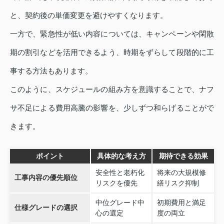
と、契約後の単価変更を避けやすくなります。
一方で、緊急性が低い内容については、キャンペーンや閑散
期の割引などを活用できるよう、時期をずらして段階的に工
事する方法もあります。
このように、スケジュールの組み方を意識することで、ナフ
サ不足による費用高騰の影響を、少しずつ和らげることがで
きます。
ポイント
具体的な考え方
期待できる効果
安全性と老朽化
将来の大規模修
工事内容の優先順位
リスクを優先
繕リスク抑制
中位グレード中
初期費用と満足
仕様グレードの選択
心の選定
度の両立