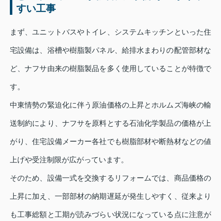
すい工事
まず、ユニットバスやトイレ、システムキッチンといった住
宅設備は、浴槽や樹脂製パネル、給排水まわりの配管部材な
ど、ナフサ由来の樹脂製品を多く使用していることが特徴で
す。
中東情勢の緊迫化に伴う原油価格の上昇とホルムズ海峡の輸
送制約により、ナフサを原料とする石油化学製品の価格が上
がり、住宅設備メーカー各社でも樹脂部材や断熱材などの値
上げや受注制限が広がっています。
そのため、設備一式を交換するリフォームでは、商品価格の
上昇に加え、一部部材の納期遅延が発生しやすく、従来より
も工事総額と工期が読みづらい状況になっている点に注意が