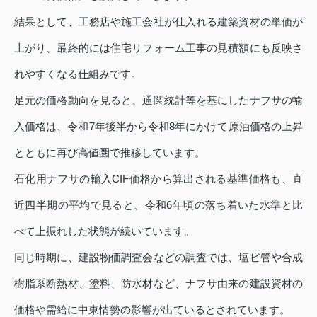
結果として、工務店や施工会社が仕入れる建築資材の単価が
上がり、最終的には住宅リフォーム工事の見積額にも反映さ
れやすくなる仕組みです。
足元の価格動向を見ると、通関統計等を基にしたナフサの輸
入価格は、令和7年後半から令和8年にかけて原油価格の上昇
とともに再び高値圏で推移しています。
石化用ナフサの輸入CIF価格から算出される基準価格も、直
近四半期の平均で見ると、令和6年頃の落ち着いた水準と比
べて上振れした状態が続いています。
同じ時期に、建設物価調査会などの調査では、塩ビ管や合成
樹脂系断熱材、塗料、防水材など、ナフサ由来の建設資材の
価格や需給に中東情勢の影響が出ているとされています。