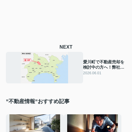
NEXT
愛川町で不動産売却を
検討中の方へ！弊社に
依頼する理由と安心し
2026.06.01
て任せられるポイント
”不動産情報”おすすめ記事