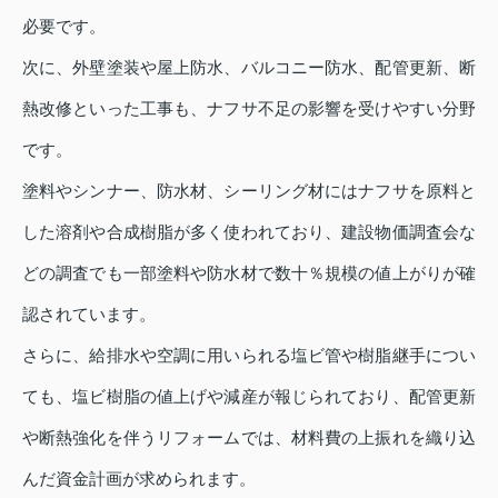
必要です。
次に、外壁塗装や屋上防水、バルコニー防水、配管更新、断
熱改修といった工事も、ナフサ不足の影響を受けやすい分野
です。
塗料やシンナー、防水材、シーリング材にはナフサを原料と
した溶剤や合成樹脂が多く使われており、建設物価調査会な
どの調査でも一部塗料や防水材で数十％規模の値上がりが確
認されています。
さらに、給排水や空調に用いられる塩ビ管や樹脂継手につい
ても、塩ビ樹脂の値上げや減産が報じられており、配管更新
や断熱強化を伴うリフォームでは、材料費の上振れを織り込
んだ資金計画が求められます。