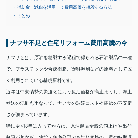
・補助金・減税を活用して費用高騰を相殺する方法
・まとめ
ナフサ不足と住宅リフォーム費用高騰の今
ナフサとは、原油を精製する過程で得られる石油製品の一種
で、プラスチックや合成樹脂、塗料溶剤などの原料として広
く利用されている基礎原料です。
近年は中東情勢の緊迫化により原油価格が高止まりし、海上
輸送の混乱も重なって、ナフサの調達コストや需給の不安定
さが強まっています。
特に令和8年に入ってからは、原油製品全般の値上げや出荷
制限が相次ぎ、建設・住宅分野でも資材価格の上昇や納期遅