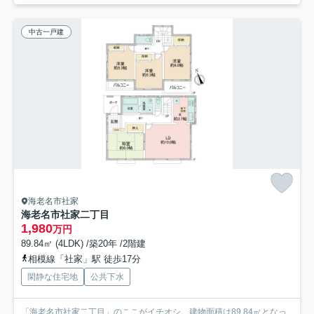
中古一戸建
海老名市社家
海老名市社家二丁目
1,980
万円
89.84㎡ (4LDK) /築20年 /2階建
相模線「社家」駅 徒歩17分
閑静な住宅地
公共下水
「海老名市社家二丁目」のここがイチオシ。建物面積は89.84㎡となっ