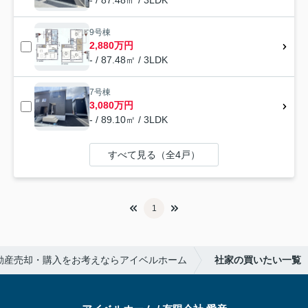
- / 87.48㎡ / 3LDK
9号棟
2,880万円
- / 87.48㎡ / 3LDK
7号棟
3,080万円
- / 89.10㎡ / 3LDK
すべて見る（全4戸）
1
動産売却・購入をお考えならアイベルホーム
社家の買いたい一覧