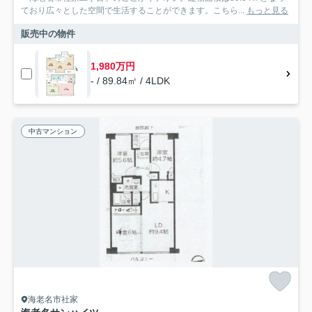
ており広々とした空間で生活することができます。こちら...
もっと見る
販売中の物件
1,980万円
- / 89.84㎡ / 4LDK
中古マンション
海老名市社家