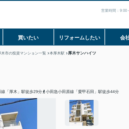
営業時間：9:0
買いたい
リフォームしたい
会
厚木サンハイツ
厚木市の投資マンション一覧
本厚木駅
線「厚木」駅徒歩29分
小田急小田原線「愛甲石田」駅徒歩44分