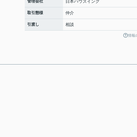
管理会社
日本ハウズイング
取引態様
仲介
引渡し
相談
情報