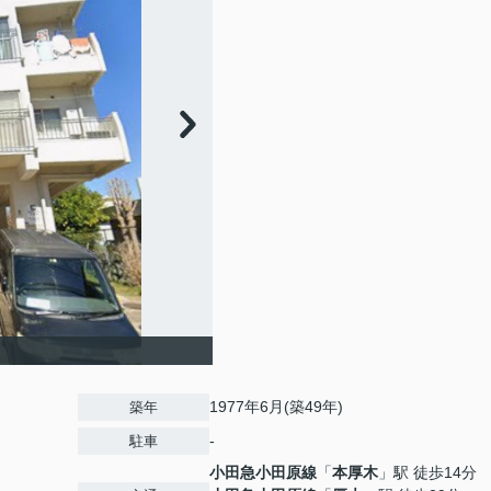
1977年6月(築49年)
築年
-
駐車
小田急小田原線
「
本厚木
」駅 徒歩14分