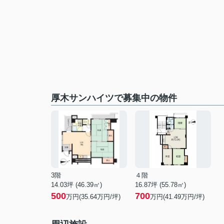
厚木サンハイツで募集中の物件
3階
４階
14.03坪 (46.39㎡)
16.87坪 (55.78㎡)
500
700
万円(35.64万円/坪)
万円(41.49万円/坪)