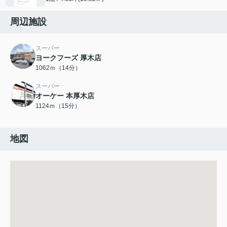
周辺施設
スーパー
ヨークフーズ 厚木店
1062ｍ（14分）
スーパー
オーケー 本厚木店
1124ｍ（15分）
地図