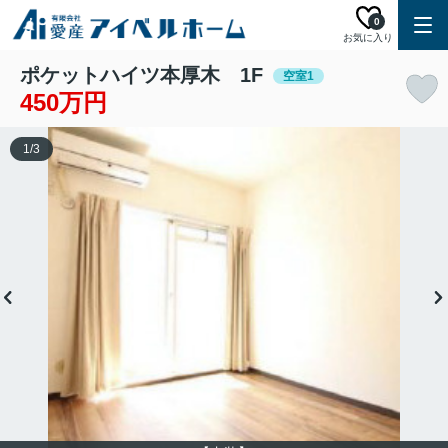
0
お気に入り
ポケットハイツ本厚木 1F
空室1
450万円
1
/
3