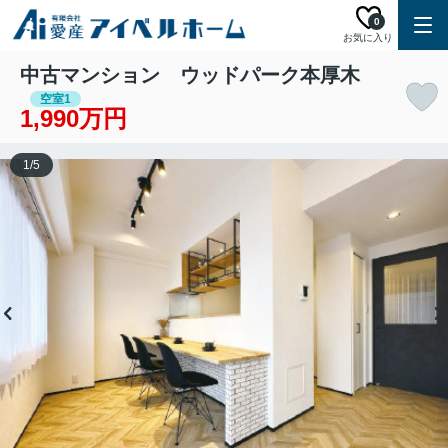
0
お気に入り
中古マンション ウッドパーク本厚木
空室1
1,990万円
1
/
5