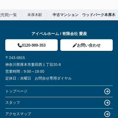
売買)一覧
本厚木駅
中古マンション ウッドパーク本厚木
アイベルホーム / 有限会社 愛産
0120-989-353
お問い合わせ
〒243-0815
神奈川県厚木市妻田西１丁目20-8
営業時間：
9:00～18:00
定休日：
水曜日 お問合せ専用ダイヤル
トップページ
スタッフ
アクセスマップ