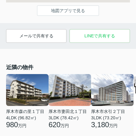
地図アプリで見る
メールで共有する
LINEで共有する
近隣の物件
厚木市森の里１丁目
厚木市妻田北１丁目
厚木市水引２丁目
4LDK (96.82㎡)
3LDK (78.42㎡)
3LDK (73.20㎡)
980
620
3,180
万円
万円
万円