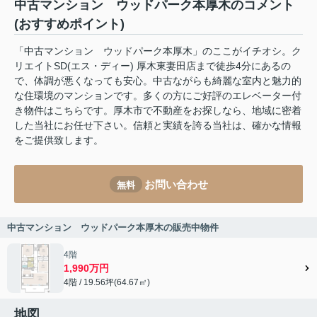
中古マンション ウッドパーク本厚木のコメント
(おすすめポイント)
「中古マンション ウッドパーク本厚木」のここがイチオシ。ク
リエイトSD(エス・ディー) 厚木東妻田店まで徒歩4分にあるの
で、体調が悪くなっても安心。中古ながらも綺麗な室内と魅力的
な住環境のマンションです。多くの方にご好評のエレベーター付
き物件はこちらです。厚木市で不動産をお探しなら、地域に密着
した当社にお任せ下さい。信頼と実績を誇る当社は、確かな情報
をご提供致します。
お問い合わせ
無料
中古マンション ウッドパーク本厚木の販売中物件
4階
1,990万円
4階 / 19.56坪(64.67㎡)
地図