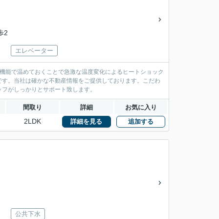
歩2
エレベーター
房機能で温めておくことで急激な温度変化によるヒートショック
です。当社は確かな不動産情報をご提供しております。こだわ
ッフがしっかりとサポート致します。
間取り
詳細
お気に入り
2LDK
詳細を見る
追加する
公共下水