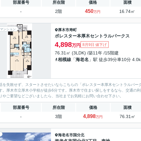
部屋番号
所在階
価格
面積
450
-
2階
16.74㎡
万円
マンション
厚木市
寿町
ポレスター本厚木セントラルパークス
4,898
8月9日 値下げ
万円
76.31㎡ (3LDK) /築11年 /15階建
相模線
「
海老名
」駅 徒歩39分車10分 4.0
活を失敗せず、スタートさせたいならこちらの「ポレスター本厚木セントラルパー
す。厚木市立厚木小学校が徒歩6分です。厚木市で住まい探しをするなら、交通の
りやご要望などございましたら、当社までお気軽にお問い合わせ下さい。
部屋番号
所在階
価格
面積
4,898
-
3階
76.31㎡
万円
海老名市
国分北