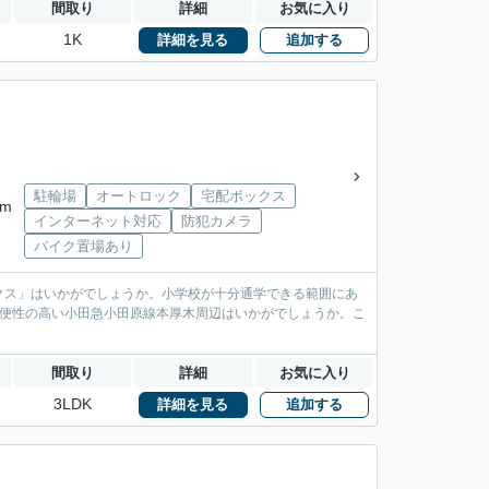
間取り
詳細
お気に入り
1K
詳細を見る
追加する
駐輪場
オートロック
宅配ボックス
km
インターネット対応
防犯カメラ
バイク置場あり
クス」はいかがでしょうか。小学校が十分通学できる範囲にあ
利便性の高い小田急小田原線本厚木周辺はいかがでしょうか。こ
間取り
詳細
お気に入り
3LDK
詳細を見る
追加する