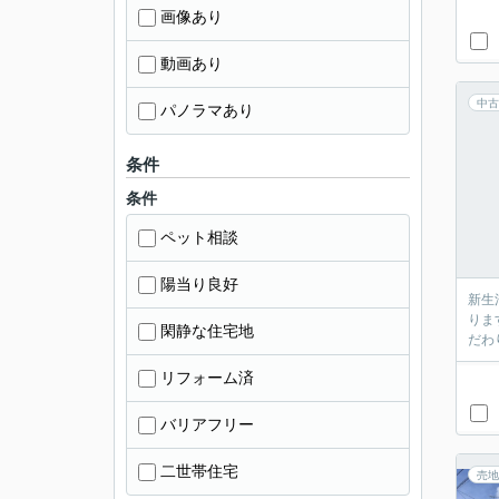
画像あり
動画あり
中古
パノラマあり
条件
条件
ペット相談
陽当り良好
新生
りま
閑静な住宅地
だわ
リフォーム済
バリアフリー
二世帯住宅
売地