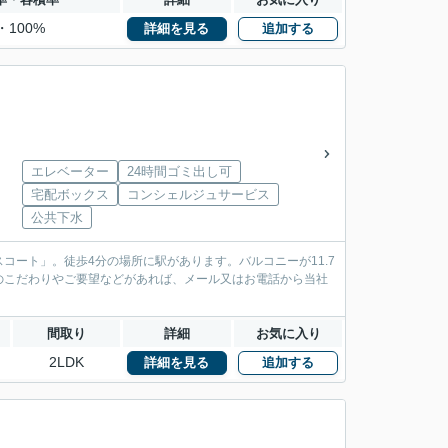
・100%
詳細を見る
追加する
エレベーター
24時間ゴミ出し可
宅配ボックス
コンシェルジュサービス
公共下水
ート」。徒歩4分の場所に駅があります。バルコニーが11.7
のこだわりやご要望などがあれば、メール又はお電話から当社
間取り
詳細
お気に入り
2LDK
詳細を見る
追加する