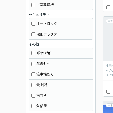
浴室乾燥機
セキュリティ
中古
オートロック
宅配ボックス
その他
1階の物件
2階以上
小田
㎡の
駐車場あり
まで
最上階
南向き
角部屋
中古