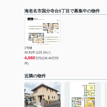
海老名市国分寺台5丁目で募集中の物件
1号棟
34.81坪 (115.10㎡)
4,680
万円(134.44万円/
坪)
近隣の物件