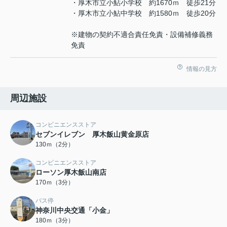
・厚木市立小鮎小学校 約1670ｍ 徒歩21分
・厚木市立小鮎中学校 約1580ｍ 徒歩20分
※建物の契約不適合責任免責・設備補修義務
免責
情報の見方
周辺施設
コンビニエンスストア
セブンイレブン 厚木飯山黄金原店
130ｍ（2分）
コンビニエンスストア
ローソン厚木飯山南店
170ｍ（3分）
バス停
神奈川中央交通「小金」
180ｍ（3分）