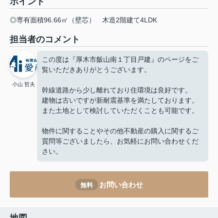
ポイント
◎専有面積96.66㎡（壁芯）
木造2階建て4LDK
担当者のコメント
この度は『厚木市飯山南１丁目戸建』のページをご
覧いただきありがとうございます。
小山 哲夫
幹線道路から少し離れており住環境は良好です。
建物は古いですが新耐震基準を満たしております。
また土地として検討していただくことも可能です。
物件に関することやその他不動産の購入に関するご
質問等ございましたら、お気軽にお問い合わせくだ
さい。
お問い合わせ
無料