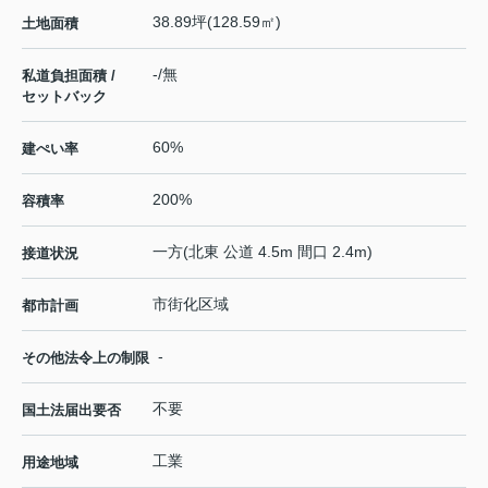
38.89坪(128.59㎡)
土地面積
-/無
私道負担面積 /
セットバック
60%
建ぺい率
200%
容積率
一方(北東 公道 4.5m 間口 2.4m)
接道状況
市街化区域
都市計画
-
その他法令上の制限
不要
国土法届出要否
工業
用途地域