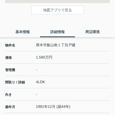
地図アプリで見る
基本情報
詳細情報
周辺環境
厚木市飯山南１丁目戸建
物件名
1,580万円
価格
-
管理費
4LDK
間取り / 詳細
-
向き
1981年12月 (築44年)
築年月