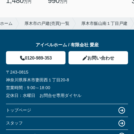
990
1,480
万円
万円
ホーム
厚木市の戸建(売買)一覧
厚木市飯山南１丁目戸建
アイベルホーム / 有限会社 愛産
0120-989-353
お問い合わせ
〒243-0815
神奈川県厚木市妻田西１丁目20-8
営業時間：
9:00～18:00
定休日：
水曜日 お問合せ専用ダイヤル
トップページ
スタッフ