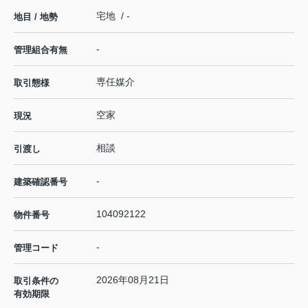
宅地 / -
地目 / 地勢
-
管理組合有無
専任媒介
取引態様
空家
現況
相談
引渡し
-
建築確認番号
104092122
物件番号
-
管理コード
2026年08月21日
取引条件の
有効期限