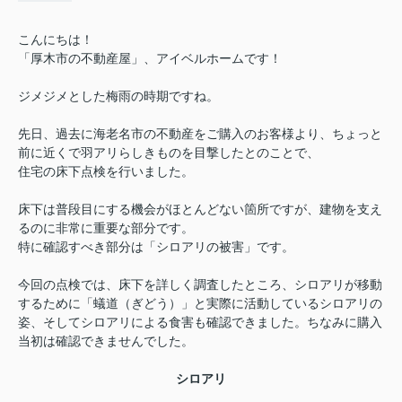
こんにちは！
「厚木市の不動産屋」、アイベルホームです！
ジメジメとした梅雨の時期ですね。
先日、過去に海老名市の不動産をご購入のお客様より、ちょっと
前に近くで羽アリらしきものを目撃したとのことで、
住宅の床下点検を行いました。
床下は普段目にする機会がほとんどない箇所ですが、建物を支え
るのに非常に重要な部分です。
特に確認すべき部分は「シロアリの被害」です。
今回の点検では、床下を詳しく調査したところ、シロアリが移動
するために「蟻道（ぎどう）」と実際に活動しているシロアリの
姿、そしてシロアリによる食害も確認できました。ちなみに購入
当初は確認できませんでした。
シロアリ