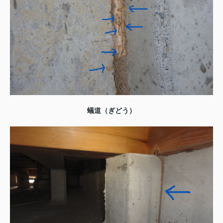
蟻道（ぎどう）