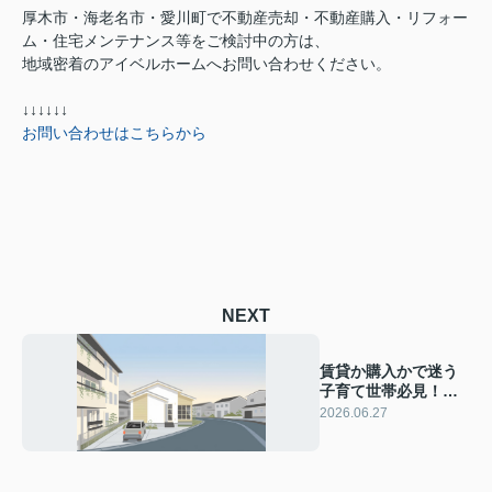
厚木市・海老名市・愛川町で不動産売却・不動産購入・リフォー
ム・住宅メンテナンス等をご検討中の方は、
地域密着のアイベルホームへお問い合わせください。
↓↓↓↓↓↓
お問い合わせはこちらから
NEXT
賃貸か購入かで迷う
子育て世帯必見！後
悔しない住まい選び
2026.06.27
のタイミングを解説