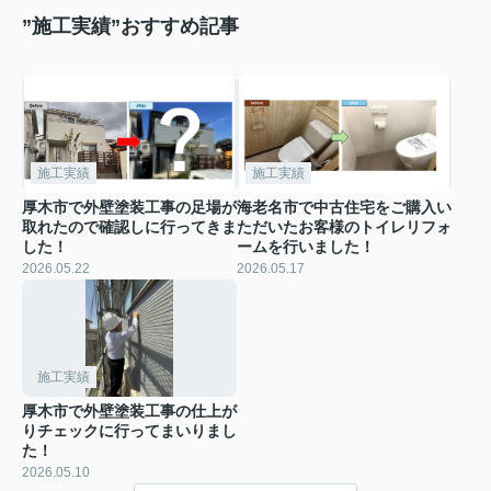
”施工実績”おすすめ記事
施工実績
施工実績
厚木市で外壁塗装工事の足場が
海老名市で中古住宅をご購入い
取れたので確認しに行ってきま
ただいたお客様のトイレリフォ
した！
ームを行いました！
2026.05.22
2026.05.17
施工実績
厚木市で外壁塗装工事の仕上が
りチェックに行ってまいりまし
た！
2026.05.10