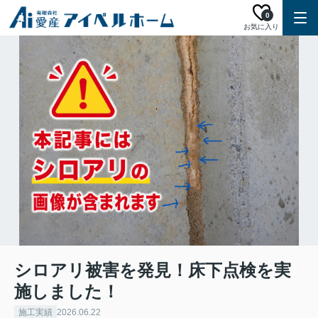
0
お気に入り
シロアリ被害を発見！床下点検を実
施しました！
施工実績
2026.06.22