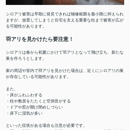
シロアリ被害は早期に発見できれば補修範囲を最小限に抑えられ
ますが、放置してしまうと住宅を支える重要な柱まで被害が広が
る可能性があります。
羽アリを見かけたら要注意！
シロアリは春から初夏にかけて羽アリとなって飛び立ち、新たな
巣を作ろうとします。
家の周辺や室内で羽アリを見かけた場合は、近くにシロアリの巣
が存在している可能性があります。
また、
・床がふわふわする
・柱や敷居をたたくと空洞音がする
・ドアや窓が開け閉めしづらい
・床下に湿気が多い
といった症状がある場合も注意が必要です。