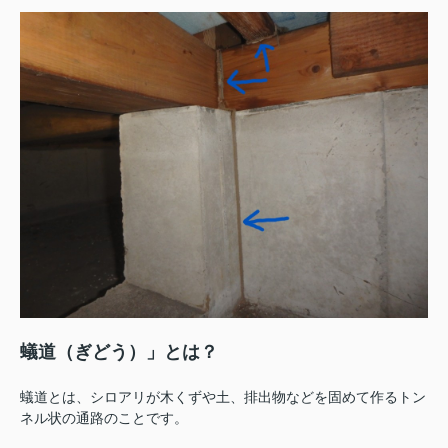
蟻道（ぎどう）」とは？
蟻道とは、シロアリが木くずや土、排出物などを固めて作るトン
ネル状の通路のことです。