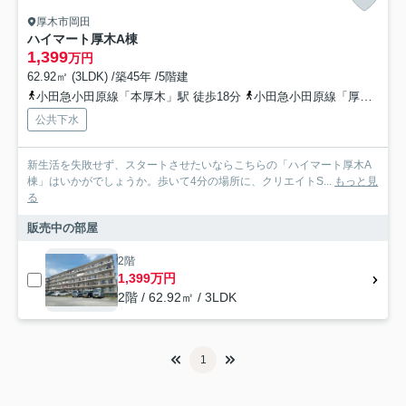
厚木市岡田
ハイマート厚木A棟
1,399
万円
62.92㎡ (3LDK) /築45年 /5階建
小田急小田原線「本厚木」駅 徒歩18分
小田急小田原線「厚木」駅 徒歩38分
公共下水
新生活を失敗せず、スタートさせたいならこちらの「ハイマート厚木A
棟」はいかがでしょうか。歩いて4分の場所に、クリエイトS...
もっと見
る
販売中の部屋
2階
1,399万円
2階 / 62.92㎡ / 3LDK
1