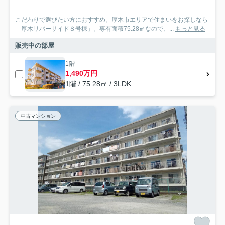
こだわりで選びたい方におすすめ。厚木市エリアで住まいをお探しなら
「厚木リバーサイド８号棟」。専有面積75.28㎡なので、...
もっと見る
販売中の部屋
1階
1,490万円
1階 / 75.28㎡ / 3LDK
中古マンション