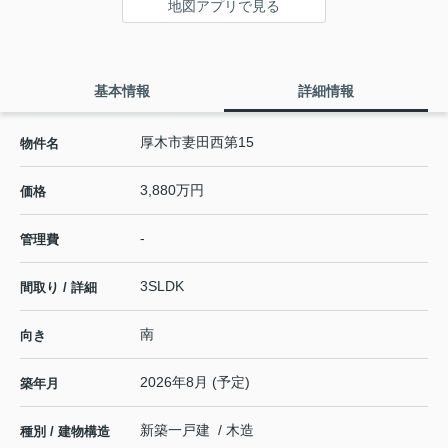
地図アプリで見る
基本情報
詳細情報
厚木市妻田西第15
物件名
3,880万円
価格
-
管理費
3SLDK
間取り / 詳細
南
向き
2026年8月 (予定)
築年月
新築一戸建 / 木造
種別 / 建物構造