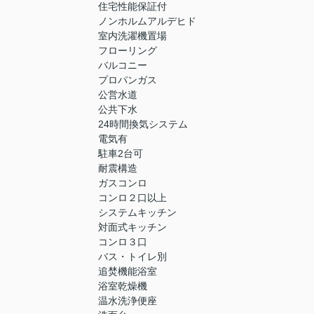
住宅性能保証付
ノンホルムアルデヒド
室内洗濯機置場
フローリング
バルコニー
プロパンガス
公営水道
公共下水
24時間換気システム
電気有
駐車2台可
耐震構造
ガスコンロ
コンロ２口以上
システムキッチン
対面式キッチン
コンロ３口
バス・トイレ別
追焚機能浴室
浴室乾燥機
温水洗浄便座