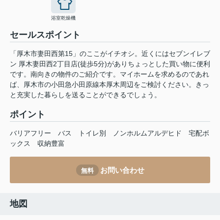
浴室乾燥機
セールスポイント
「厚木市妻田西第15」のここがイチオシ。近くにはセブンイレブ
ン 厚木妻田西2丁目店(徒歩5分)がありちょっとした買い物に便利
です。南向きの物件のご紹介です。マイホームを求めるのであれ
ば、厚木市の小田急小田原線本厚木周辺をご検討ください。きっ
と充実した暮らしを送ることができるでしょう。
ポイント
バリアフリー
バス
トイレ別
ノンホルムアルデヒド
宅配ボ
ックス
収納豊富
お問い合わせ
無料
地図