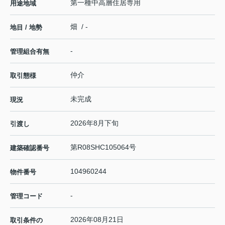
第一種中高層住居専用
用途地域
畑 / -
地目 / 地勢
-
管理組合有無
仲介
取引態様
未完成
現況
2026年8月下旬
引渡し
第R08SHC105064号
建築確認番号
104960244
物件番号
-
管理コード
2026年08月21日
取引条件の