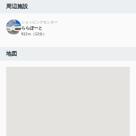
周辺施設
ショッピングセンター
ららぽーと
912ｍ（12分）
地図