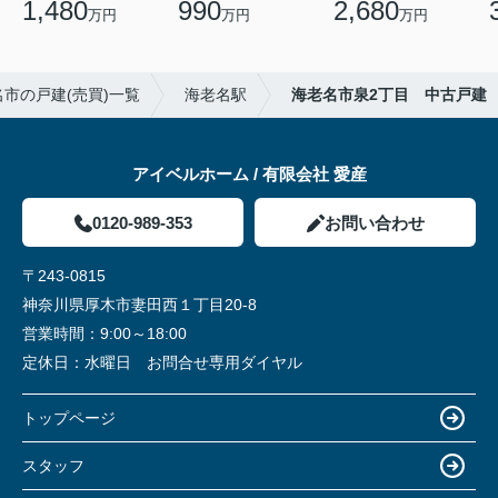
1,480
990
2,680
万円
万円
万円
市の戸建(売買)一覧
海老名駅
海老名市泉2丁目 中古戸建
アイベルホーム / 有限会社 愛産
0120-989-353
お問い合わせ
〒243-0815
神奈川県厚木市妻田西１丁目20-8
営業時間：
9:00～18:00
定休日：
水曜日 お問合せ専用ダイヤル
トップページ
スタッフ