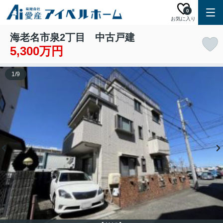
0
お気に入り
海老名市泉2丁目 中古戸建
5,300万円
1
/
9