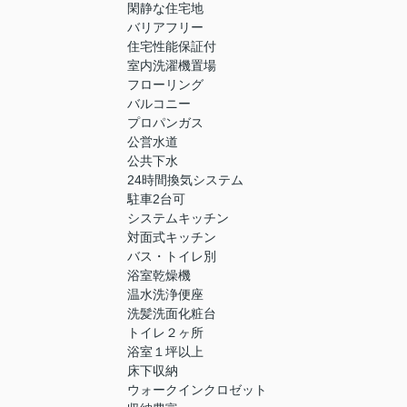
閑静な住宅地
バリアフリー
住宅性能保証付
室内洗濯機置場
フローリング
バルコニー
プロパンガス
公営水道
公共下水
24時間換気システム
駐車2台可
システムキッチン
対面式キッチン
バス・トイレ別
浴室乾燥機
温水洗浄便座
洗髪洗面化粧台
トイレ２ヶ所
浴室１坪以上
床下収納
ウォークインクロゼット