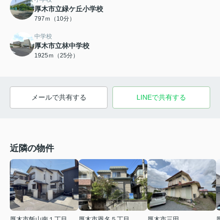
厚木市立緑ケ丘小学校
797ｍ（10分）
中学校
厚木市立林中学校
1925ｍ（25分）
メールで共有する
LINEで共有する
近隣の物件
厚木市飯山南１丁目
厚木市三田
厚木市恩名５丁目