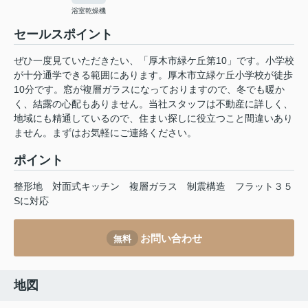
浴室乾燥機
セールスポイント
ぜひ一度見ていただきたい、「厚木市緑ケ丘第10」です。小学校
が十分通学できる範囲にあります。厚木市立緑ケ丘小学校が徒歩
10分です。窓が複層ガラスになっておりますので、冬でも暖か
く、結露の心配もありません。当社スタッフは不動産に詳しく、
地域にも精通しているので、住まい探しに役立つこと間違いあり
ません。まずはお気軽にご連絡ください。
ポイント
整形地
対面式キッチン
複層ガラス
制震構造
フラット３５
Sに対応
お問い合わせ
無料
地図