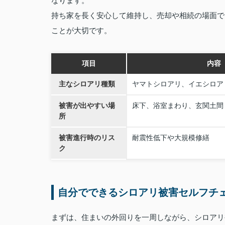
なります。
持ち家を長く安心して維持し、売却や相続の場面で
ことが大切です。
項目
内容
主なシロアリ種類
ヤマトシロアリ、イエシロア
被害が出やすい場
床下、浴室まわり、玄関土間
所
被害進行時のリス
耐震性低下や大規模修繕
ク
自分でできるシロアリ被害セルフチ
まずは、住まいの外回りを一周しながら、シロアリ