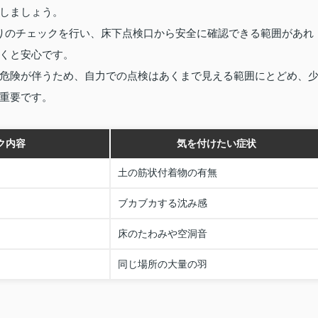
しましょう。
りのチェックを行い、床下点検口から安全に確認できる範囲があれ
くと安心です。
危険が伴うため、自力での点検はあくまで見える範囲にとどめ、
重要です。
ク内容
気を付けたい症状
土の筋状付着物の有無
ブカブカする沈み感
床のたわみや空洞音
同じ場所の大量の羽