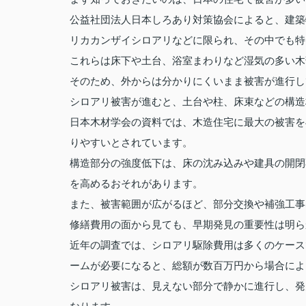
公益社団法人日本しろあり対策協会によると、建築
リカカンザイシロアリなどに限られ、その中でも特
これらは床下や土台、浴室まわりなど湿気の多い木
そのため、外からは分かりにくいまま被害が進行し
シロアリ被害が進むと、土台や柱、床束などの構造
日本木材学会の資料では、木造住宅に最大の被害を
りやすいとされています。
構造部分の強度低下は、床の沈み込みや建具の開閉
を高めるおそれがあります。
また、被害範囲が広がるほど、部分交換や補強工事
修繕費用の面から見ても、早期発見の重要性は明ら
近年の調査では、シロアリ駆除費用は多くのケース
ームが必要になると、総額が数百万円から場合によ
シロアリ被害は、見えない部分で静かに進行し、発