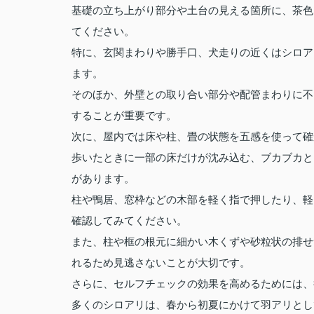
基礎の立ち上がり部分や土台の見える箇所に、茶色
てください。
特に、玄関まわりや勝手口、犬走りの近くはシロア
ます。
そのほか、外壁との取り合い部分や配管まわりに不
することが重要です。
次に、屋内では床や柱、畳の状態を五感を使って確
歩いたときに一部の床だけが沈み込む、ブカブカと
があります。
柱や鴨居、窓枠などの木部を軽く指で押したり、軽
確認してみてください。
また、柱や框の根元に細かい木くずや砂粒状の排せ
れるため見逃さないことが大切です。
さらに、セルフチェックの効果を高めるためには、
多くのシロアリは、春から初夏にかけて羽アリとし