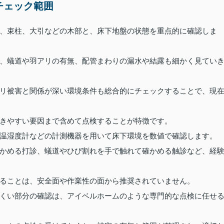
チェック範囲
、束柱、大引などの木部と、床下地盤の状態を重点的に確認しま
、蟻道や羽アリの有無、配管まわりの漏水や結露も細かく見てい
リ被害と関係が深い環境条件も総合的にチェックすることで、現
きやすい要因まで含めて点検することが特徴です。
温湿度計などの計測機器を用いて床下環境を数値で確認します。
かめる打診、蟻道やひび割れを手で触れて確かめる触診など、経
ることは、安全面や作業性の面から推奨されていません。
くい部分の確認は、アイベルホームのような専門的な点検に任せ