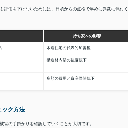
も評価を下げないためには、日頃からの点検で早めに異変に気付
持ち家への影響
リ
木造住宅の代表的加害種
構造材内部の強度低下
多額の費用と資産価値低下
ェック方法
被害の手掛かりを確認していくことが大切です。