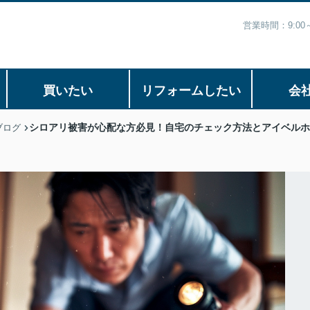
営業時間：9:0
買いたい
リフォームしたい
会
シロアリ被害が心配な方必見！自宅のチェック方法とアイベルホ
ブログ