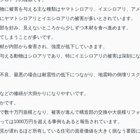
物に被害を与える主な種類はヤマトシロアリ、イエシロアリ、ア
にヤマトシロアリとイエシロアリの被害が多いとされています。
部を好み、見えないところから少しずつ木材を食べ進めます。
てしまうことが多いです。
材が内部から食害され、強度が低下していきます。
与える動物はシロアリであり、特にイエシロアリの被害は深刻に
不良、最悪の場合は耐震性の低下につながり、地震時の倒壊リス
などの修繕が大掛かりになりやすいです。
かです。
で数十万円規模となり、被害が進んで構造部の交換や大規模リフ
っては1000万円を超える事例もあると報告されています。
見が遅れるほど所有している住宅の資産価値を大きく損なう要因