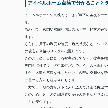
アイベルホーム点検で分かることと
アイベルホームの点検では、まず床下の基礎や土台
す。
あわせて、玄関や水回り周辺の床・柱・枠材の異常
ます。
さらに、床下の温度や湿度、通風状況など、シロア
の被害と今後のリスクを把握します。
このように、目に見える被害だけでなく、被害を招
専門の点検では、懐中電灯だけでなく、含水率計や
また、木部や基礎を軽くたたいて内部の空洞化を確
に基づく方法も組み合わせます。
一方で、一般の方が床下に入り込んで詳細に確認す
このため、床下の詳細調査や基礎の裏側など見えに
ことが安心です。