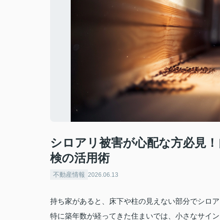
シロアリ被害が心配な方必見！
検の活用術
不動産情報
2026.06.13
持ち家があると、床下や柱の見えない部分でシロア
特に築年数が経ってきた住まいでは、小さなサイン