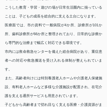
こうした教育・学習・遊びの場が日常生活圏内に揃っている
ことは、子どもの成長を総合的に支える土台になります。
医療面では、市の資料で一般病院が4か所、診療所が101か
所、歯科診療所が66か所と整理されており、日常的な診療か
ら専門的な治療まで幅広く対応できる環境です。
市内には救命救急センターを備えた総合病院があり、重症患
者への対応や救急搬送を受け入れる体制が整えられていま
す。
また、高齢者向けには特別養護老人ホームや介護老人保健施
設、有料老人ホームなど多様な介護施設が配置され、在宅介
護を支える通所サービスも用意されています。
子どもから高齢者まで切れ目なく支える医療・介護資源がま