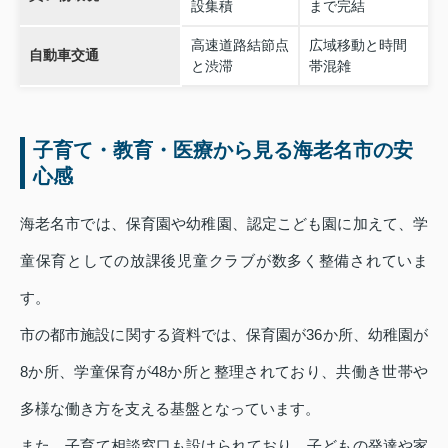
設集積
まで完結
高速道路結節点
広域移動と時間
自動車交通
と渋滞
帯混雑
子育て・教育・医療から見る海老名市の安
心感
海老名市では、保育園や幼稚園、認定こども園に加えて、学
童保育としての放課後児童クラブが数多く整備されていま
す。
市の都市施設に関する資料では、保育園が36か所、幼稚園が
8か所、学童保育が48か所と整理されており、共働き世帯や
多様な働き方を支える基盤となっています。
また、子育て相談窓口も設けられており、子どもの発達や家