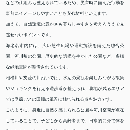
などの仕組みも整えられているため、災害時に備えた行動を
事前にイメージしやすいことも安心材料といえます。
加えて、自然環境の豊かさも暮らしやすさを考えるうえで見
逃せないポイントです。
海老名市内には、広い芝生広場や運動施設を備えた総合公
園、河川敷の公園、歴史的な遺構を生かした公園など、多様
な緑地空間が整備されています。
相模川や支流の川沿いでは、水辺の景観を楽しみながら散策
やジョギングを行える遊歩道が整えられ、農地が残るエリア
では季節ごとの田畑の風景に触れられる点も魅力です。
このように、身近に自然を感じられる公園や河川空間が点在
していることで、子どもから高齢者まで、日常的に外で体を