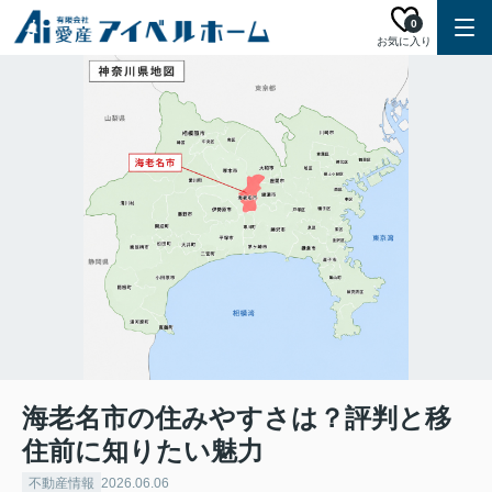
0
お気に入り
海老名市の住みやすさは？評判と移
住前に知りたい魅力
不動産情報
2026.06.06