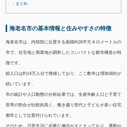
・まとめ
海老名市の基本情報と住みやすさの特徴
海老名市は、内陸部に位置する面積約26平方キロメートルの
市で、住宅地と商業地が調和したコンパクトな都市構造が特
徴です。
総人口は約14万人台で推移しており、ここ数年は増加傾向が
続いています。
市の統計や人口動態の分析結果では、生産年齢人口と子育て
世帯の割合が比較的高く、働き盛り世代と子どもが多い住宅
都市として位置付けられています。
そのため、日常生活に必要な施設がまとまっており、通勤や