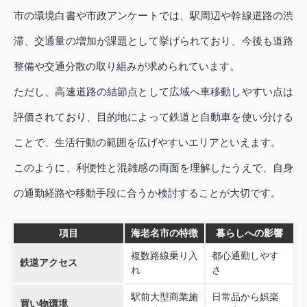
市の環境白書や市政アンケートでは、駅周辺や幹線道路の渋
滞、交通量の増加が課題として挙げられており、今後も道路
整備や交通分散の取り組みが求められています。
ただし、高速道路の結節点として広域へ車移動しやすい点は
評価されており、目的地によって鉄道と自動車を使い分ける
ことで、生活行動の範囲を広げやすいエリアといえます。
このように、利便性と混雑感の両面を理解したうえで、自身
の通勤経路や移動手段に合うか検討することが大切です。
項目
海老名市の特徴
暮らしへの影響
複数路線乗り入
都心通勤しやす
鉄道アクセス
れ
さ
駅前大型商業施
日常品から娯楽
買い物環境