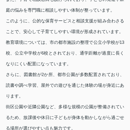
庭の悩みを専門職に相談しやすい体制が整っています。
このように、公的な保育サービスと相談支援が組み合わさる
ことで、安心して子育てしやすい環境が形成されています。
教育環境については、市の都市施設の整理で公立小学校が13
校、公立中学校が6校とされており、通学距離が過度に長く
なりにくい配置になっています。
さらに、図書館が2か所、都市公園が多数配置されており、
読書や調べ学習、屋外での遊びを通じた体験の場が身近にあ
ります。
街区公園や近隣公園など、多様な規模の公園が整備されてい
るため、放課後や休日に子どもが身体を動かしながら過ごせ
る場所が選びやすい点も魅力です。