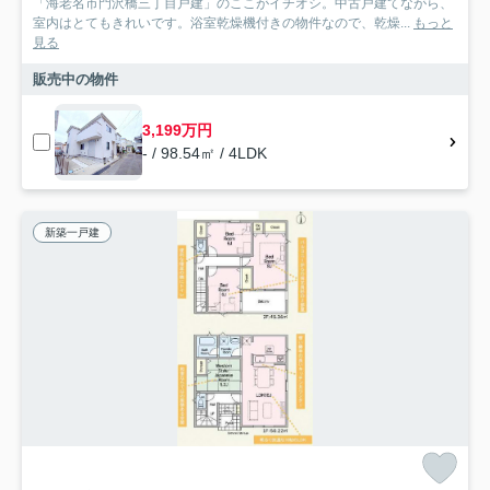
「海老名市門沢橋三丁目戸建」のここがイチオシ。中古戸建てながら、
室内はとてもきれいです。浴室乾燥機付きの物件なので、乾燥...
もっと
見る
販売中の物件
3,199万円
- / 98.54㎡ / 4LDK
新築一戸建