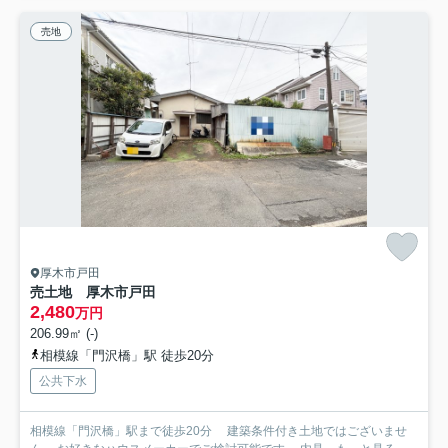
売地
厚木市戸田
売土地 厚木市戸田
2,480
万円
206.99㎡ (-)
相模線「門沢橋」駅 徒歩20分
公共下水
相模線「門沢橋」駅まで徒歩20分 建築条件付き土地ではございませ