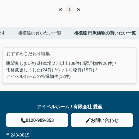
1
探す
相模線の買いたい一覧
相模線 門沢橋駅の買いたい一覧
おすすめこだわり特集
眺望良し(81件)
駐車場２台以上(38件)
駅近物件(26件)
価格変更しました(24件)
ペット可物件(19件)
アイベルホームの特撰物件(12件)
アイベルホーム / 有限会社 愛産
0120-989-353
お問い合わせ
〒243-0815