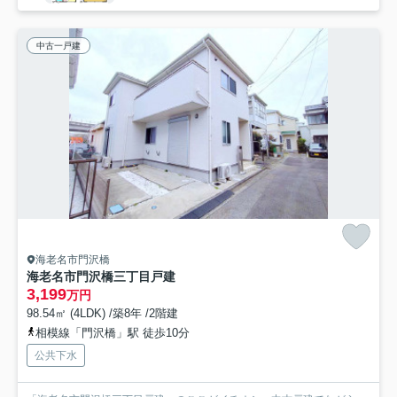
中古一戸建
海老名市門沢橋
海老名市門沢橋三丁目戸建
3,199
万円
98.54㎡ (4LDK) /築8年 /2階建
相模線「門沢橋」駅 徒歩10分
公共下水