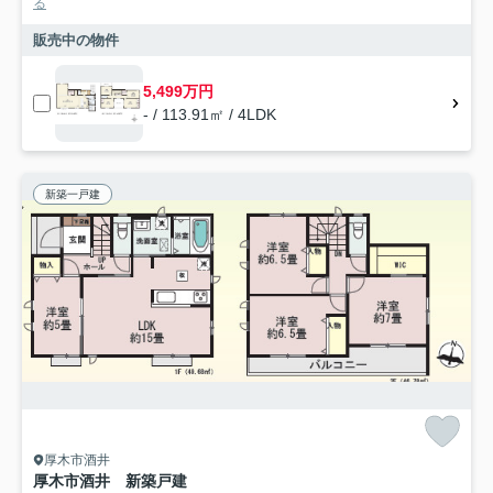
る
販売中の物件
5,499万円
- / 113.91㎡ / 4LDK
新築一戸建
厚木市酒井
厚木市酒井 新築戸建