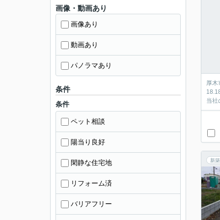
画像・動画あり
画像あり
動画あり
パノラマあり
厚木
条件
18
当社
条件
ペット相談
陽当り良好
新築
閑静な住宅地
リフォーム済
バリアフリー