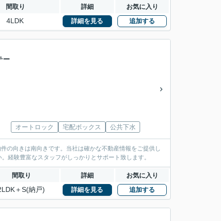
間取り
詳細
お気に入り
4LDK
詳細を見る
追加する
テー
オートロック
宅配ボックス
公共下水
。物件の向きは南向きです。当社は確かな不動産情報をご提供し
い。経験豊富なスタッフがしっかりとサポート致します。
間取り
詳細
お気に入り
2LDK＋S(納戸)
詳細を見る
追加する