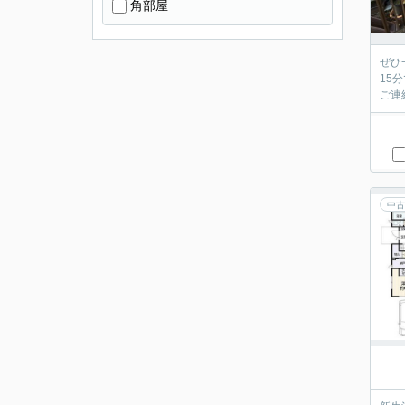
角部屋
ぜひ
15
ご連
中古