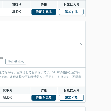
間取り
詳細
お気に入り
3LDK
詳細を見る
追加する
「中
浄化槽排水
建てながら、室内はとてもきれいです。5LDKの物件は室内も
社では、多種多様な不動産情報をご用意しております。不動産
間取り
詳細
お気に入り
5LDK
詳細を見る
追加する