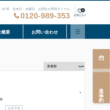
0～18:00 定休日：水曜日 お問合せ専用ダイヤル
0
0120-989-353
お気に入り
社概要
お問い合わせ
来店予約
神奈
公共下水